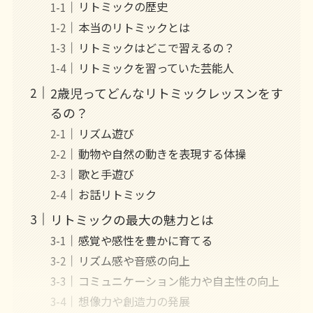
リトミックの歴史
本当のリトミックとは
リトミックはどこで習えるの？
リトミックを習っていた芸能人
2歳児ってどんなリトミックレッスンをす
るの？
リズム遊び
動物や自然の動きを表現する体操
歌と手遊び
お話リトミック
リトミックの最大の魅力とは
感覚や感性を豊かに育てる
リズム感や音感の向上
コミュニケーション能力や自主性の向上
想像力や創造力の発展