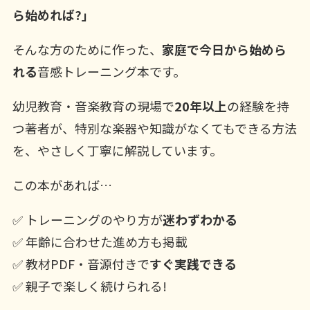
ら始めれば?」
そんな方のために作った、
家庭で今日から始めら
れる
音感トレーニング本です。
幼児教育・音楽教育の現場で
20年以上
の経験を持
つ著者が、特別な楽器や知識がなくてもできる方法
を、やさしく丁寧に解説しています。
この本があれば…
✅ トレーニングのやり方が
迷わずわかる
✅ 年齢に合わせた進め方も掲載
✅ 教材PDF・音源付きで
すぐ実践できる
✅ 親子で楽しく続けられる!