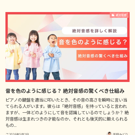
絶対音感
音を色のように感じる？ 絶対音感の驚くべき仕組み
ピアノの鍵盤を適当に叩いたとき、その音の高さを瞬時に言い当
てられる人がいます。彼らは「絶対音感」を持っていると言われ
ますが、一体どのようにして音を認識しているのでしょうか？ 絶
対音感は生まれつきの才能なのか、それとも後天的に鍛えられる
もの...
2026年5月2日
平田みどり