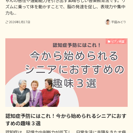
ゃんの感性や運動能力を引き出す素晴らしい音楽教育法です。リ
ズムに乗って体を動かすことで、脳の発達を促し、表現力や集中
力も...
2026年1月17日
平田みどり
ピアノ教室
認知症予防にはこれ！今から始められるシニアにおす
すめの趣味３選
認知症は、記憶力や判断力が低下し、日常生活に支障をきたす病