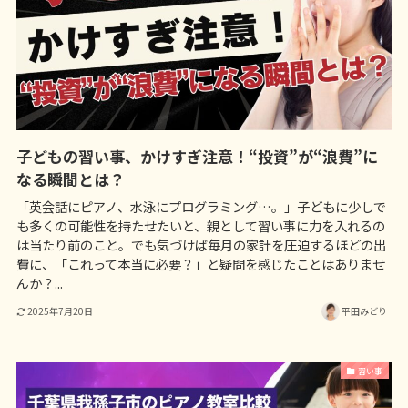
子どもの習い事、かけすぎ注意！“投資”が“浪費”に
なる瞬間とは？
「英会話にピアノ、水泳にプログラミング…。」子どもに少しで
も多くの可能性を持たせたいと、親として習い事に力を入れるの
は当たり前のこと。でも気づけば毎月の家計を圧迫するほどの出
費に、「これって本当に必要？」と疑問を感じたことはありませ
んか？...
2025年7月20日
平田みどり
習い事