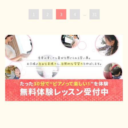
1
2
3
4
...
31