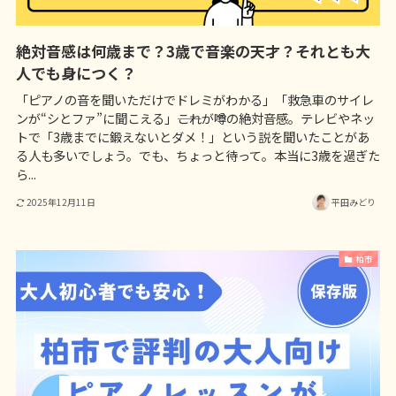
絶対音感は何歳まで？3歳で音楽の天才？それとも大
人でも身につく？
「ピアノの音を聞いただけでドレミがわかる」「救急車のサイレ
ンが“シとファ”に聞こえる」――これが噂の絶対音感。テレビやネッ
トで「3歳までに鍛えないとダメ！」という説を聞いたことがあ
る人も多いでしょう。でも、ちょっと待って。本当に3歳を過ぎた
ら...
2025年12月11日
平田みどり
柏市