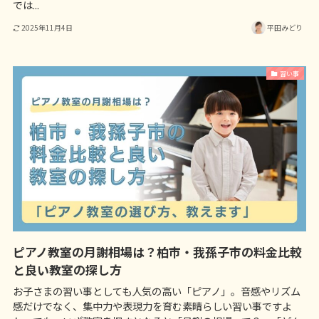
では...
2025年11月4日
平田みどり
習い事
ピアノ教室の月謝相場は？柏市・我孫子市の料金比較
と良い教室の探し方
お子さまの習い事としても人気の高い「ピアノ」。音感やリズム
感だけでなく、集中力や表現力を育む素晴らしい習い事ですよ