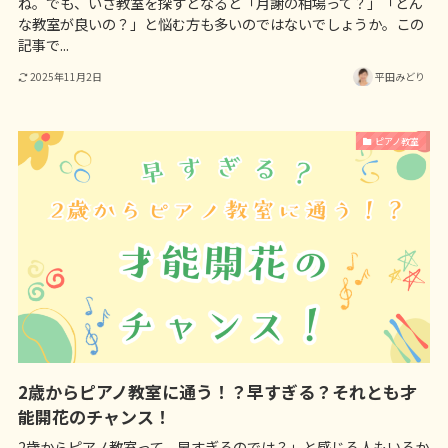
ね。でも、いざ教室を探すとなると「月謝の相場って？」「どん
な教室が良いの？」と悩む方も多いのではないでしょうか。この
記事で...
2025年11月2日
平田みどり
ピアノ教室
2歳からピアノ教室に通う！？早すぎる？それとも才
能開花のチャンス！
2歳からピアノ教室って、早すぎるのでは？」と感じる人もいるか