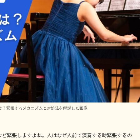
は？緊張するメカニズムと対処法を解説した画像
など緊張しますよね。人はなぜ人前で演奏する時緊張するの