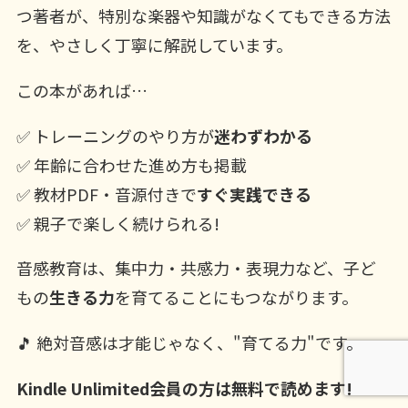
つ著者が、特別な楽器や知識がなくてもできる方法
を、やさしく丁寧に解説しています。
この本があれば…
✅ トレーニングのやり方が
迷わずわかる
✅ 年齢に合わせた進め方も掲載
✅ 教材PDF・音源付きで
すぐ実践できる
✅ 親子で楽しく続けられる!
音感教育は、集中力・共感力・表現力など、子ど
もの
生きる力
を育てることにもつながります。
🎵 絶対音感は才能じゃなく、"育てる力"です。
Kindle Unlimited会員の方は無料で読めます!