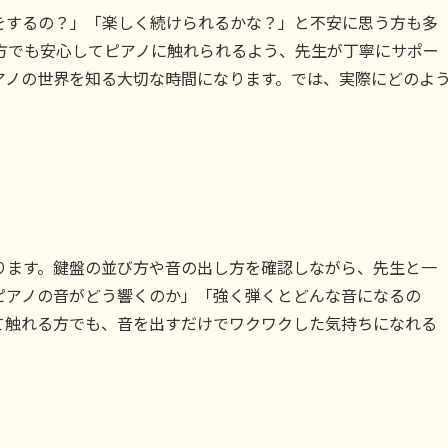
をするの？」「楽しく続けられるかな？」と不安に思う方も多
方でも安心してピアノに触れられるよう、先生が丁寧にサポー
アノの世界を知る大切な時間になります。では、実際にどのよ
ります。鍵盤の並び方や音の出し方を確認しながら、先生と一
ピアノの音がどう響くのか」「強く弾くとどんな音になるの
て触れる方でも、音を出すだけでワクワクした気持ちになれる