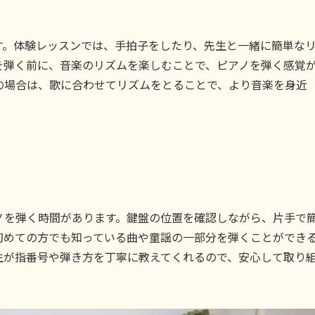
す。体験レッスンでは、手拍子をしたり、先生と一緒に簡単な
を弾く前に、音楽のリズムを楽しむことで、ピアノを弾く感覚
の場合は、歌に合わせてリズムをとることで、より音楽を身近
ノを弾く時間があります。鍵盤の位置を確認しながら、片手で
初めての方でも知っている曲や童謡の一部分を弾くことができ
生が指番号や弾き方を丁寧に教えてくれるので、安心して取り