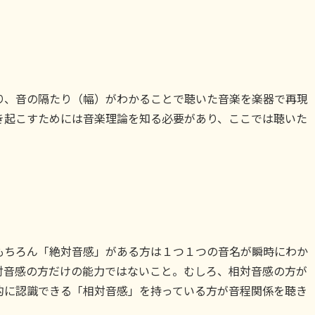
り、音の隔たり（幅）がわかることで聴いた音楽を楽器で再現
き起こすためには音楽理論を知る必要があり、ここでは聴いた
もちろん「絶対音感」がある方は１つ１つの音名が瞬時にわか
対音感の方だけの能力ではないこと。むしろ、相対音感の方が
的に認識できる「相対音感」を持っている方が音程関係を聴き