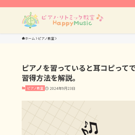
ホーム
ピアノ教室
ピアノを習っていると耳コピって
習得方法を解説。
ピアノ教室
2024年9月23日