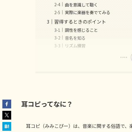
曲を意識して聴く
実際に楽器を奏でてみる
習得するときのポイント
調性を感じること
音名を知る
リズム練習
耳コピってなに？
耳コピ（みみこぴー）は、音楽に関する俗語で、