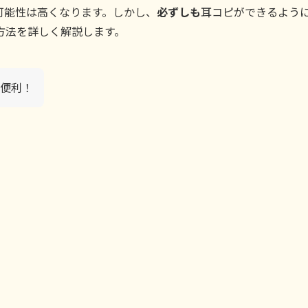
可能性は高くなります。しかし、
必ずしも
耳コピができるよう
方法を詳しく解説します。
便利！