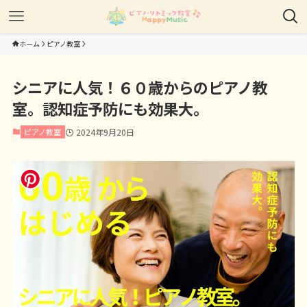
ホーム
ピアノ教室
シニアに人気！６０歳からのピアノ教
室。認知症予防にも効果大。
ピアノ教室
2024年9月20日