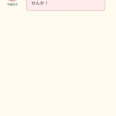
せんか！
平田先生