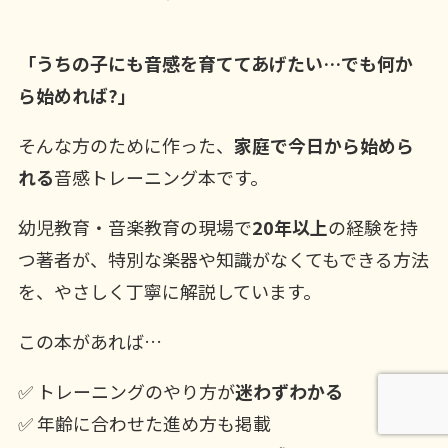
「うちの子にも音感を育ててあげたい…でも何か
ら始めれば?」
そんな方のために作った、
家庭で今日から始めら
れる
音感トレーニング本です。
幼児教育・音楽教育の現場で
20年以上
の経験を持
つ著者が、特別な楽器や知識がなくてもできる方法
を、やさしく丁寧に解説しています。
この本があれば…
✅ トレーニングのやり方が
迷わずわかる
✅ 年齢に合わせた進め方も掲載