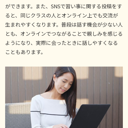
ができます。また、SNSで習い事に関する投稿をす
ると、同じクラスの人とオンライン上でも交流が
生まれやすくなります。普段は話す機会が少ない人
とも、オンラインでつながることで親しみを感じる
ようになり、実際に会ったときに話しやすくなる
こともあります。