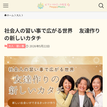
ホーム
大人
社会人の習い事で広がる世界 友達作り
の新しいカタチ
大人
習い事
2026年5月22日