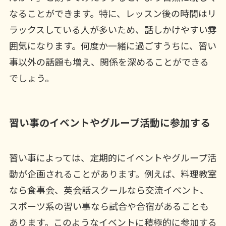
なることができます。特に、レッスン後の時間はリ
ラックスしている人が多いため、話しかけやすい雰
囲気になります。何度か一緒に過ごすうちに、習い
事以外の話題も増え、関係を深めることができる
でしょう。
習い事のイベントやグループ活動に参加する
習い事によっては、定期的にイベントやグループ活
動が企画されることがあります。例えば、料理教室
なら食事会、英会話スクールなら交流イベント、
スポーツ系の習い事なら試合や合宿があることも
あります。このようなイベントに積極的に参加する