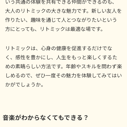
いう共通の体験を共有できる仲間ができるのも、
大人のリトミックの大きな魅力です。新しい友人を
作りたい、趣味を通じて人とつながりたいという
方にとっても、リトミックは最適な場です。
リトミックは、心身の健康を促進するだけでな
く、感性を豊かにし、人生をもっと楽しくするた
めの素晴らしい方法です。年齢やスキルを問わず楽
しめるので、ぜひ一度その魅力を体験してみてはい
かがでしょうか。
音楽がわからなくてもできる？