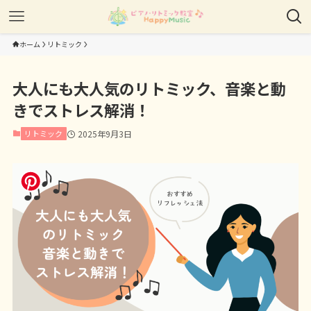
ホーム
リトミック
大人にも大人気のリトミック、音楽と動
きでストレス解消！
リトミック
2025年9月3日