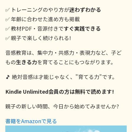
✅ トレーニングのやり方が
迷わずわかる
✅ 年齢に合わせた進め方も掲載
✅ 教材PDF・音源付きで
すぐ実践できる
✅ 親子で楽しく続けられる!
音感教育は、集中力・共感力・表現力など、子ど
もの
生きる力
を育てることにもつながります。
🎵 絶対音感は才能じゃなく、"育てる力"です。
Kindle Unlimited会員の方は無料で読めます!
親子の新しい時間、今日から始めてみませんか?
書籍をAmazonで見る