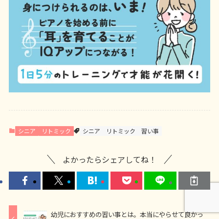
シニア
リトミック
シニア
リトミック
習い事
よかったらシェアしてね！
幼児におすすめの習い事とは。本当にやらせて良かっ