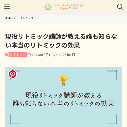
ホーム
リトミック
現役リトミック講師が教える誰も知らな
い本当のリトミックの効果
リトミック
2024年7月1日
2026年6月1日