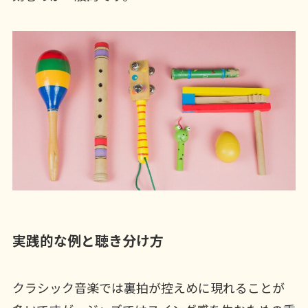
実践的な例と聴き分け方
クラシック音楽では裏拍が控えめに現れることが