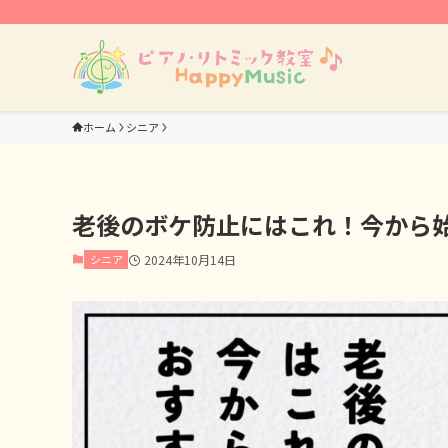
ホーム
シニア
老後のボケ防止にはこれ！今から
シニア
2024年10月14日