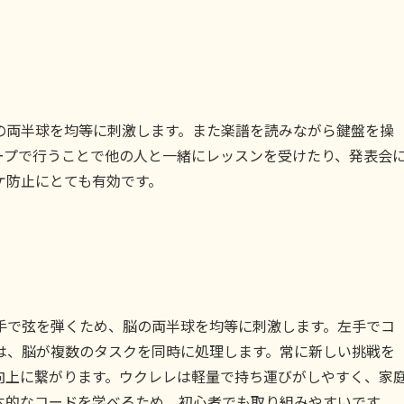
の両半球を均等に刺激します。また楽譜を読みながら鍵盤を操
ープで行うことで他の人と一緒にレッスンを受けたり、発表会
ケ防止にとても有効です。
手で弦を弾くため、脳の両半球を均等に刺激します。左手でコ
は、脳が複数のタスクを同時に処理します。常に新しい挑戦を
向上に繋がります。ウクレレは軽量で持ち運びがしやすく、家
本的なコードを学べるため、初心者でも取り組みやすいです。