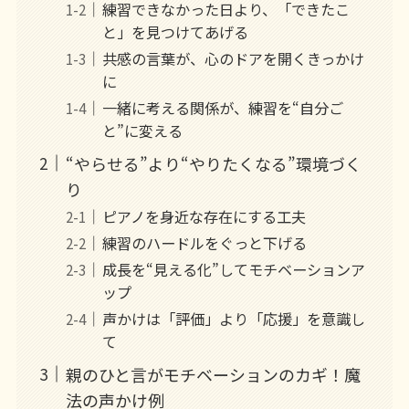
練習できなかった日より、「できたこ
と」を見つけてあげる
共感の言葉が、心のドアを開くきっかけ
に
一緒に考える関係が、練習を“自分ご
と”に変える
“やらせる”より“やりたくなる”環境づく
り
ピアノを身近な存在にする工夫
練習のハードルをぐっと下げる
成長を“見える化”してモチベーションア
ップ
声かけは「評価」より「応援」を意識し
て
親のひと言がモチベーションのカギ！魔
法の声かけ例