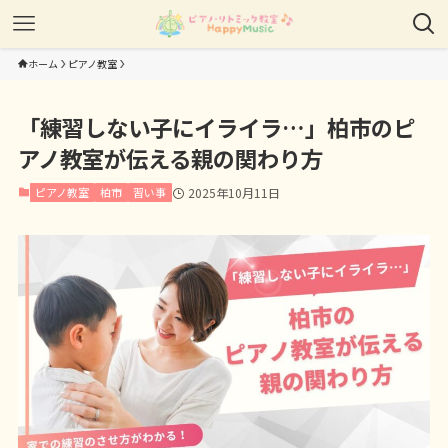
ホーム
ピアノ教室
「練習しない子にイライラ…」柏市のピ
アノ教室が伝える親の関わり方
ピアノ教室
柏市
習い事
2025年10月11日