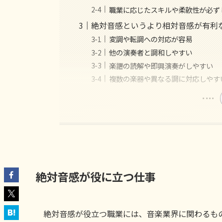
職業に応じたスキルや柔軟性が必ず
絶対音感というより相対音感が有利
変調や転調への対応が容易
他の演奏者と調和しやすい
楽譜の読解や即興演奏がしやすい
複数の楽器や異なる調に対応しやす
絶対音感が役に立つ仕事
絶対音感が役立つ職業には、音楽業界に関わるも