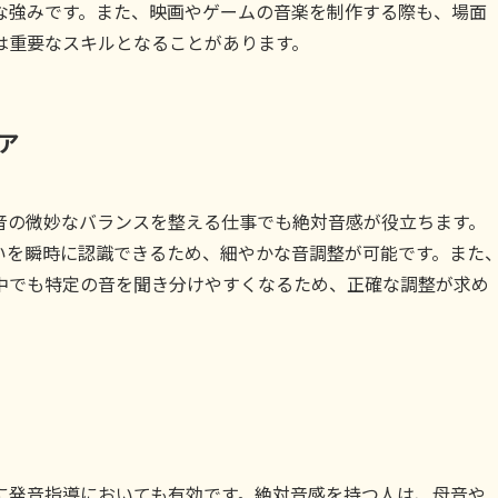
な強みです。また、映画やゲームの音楽を制作する際も、場面
は重要なスキルとなることがあります。
ア
音の微妙なバランスを整える仕事でも絶対音感が役立ちます。
いを瞬時に認識できるため、細やかな音調整が可能です。また
中でも特定の音を聞き分けやすくなるため、正確な調整が求め
に発音指導においても有効です。絶対音感を持つ人は、母音や