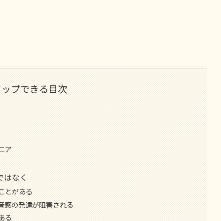
タップできる目次
ニア
ではなく
ことがある
音感の発達が阻害される
ある