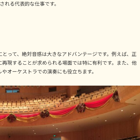
とされる代表的な仕事です。
にとって、絶対音感は大きなアドバンテージです。例えば、正
に再現することが求められる場面では特に有利です。また、他
ルやオーケストラでの演奏にも役立ちます。