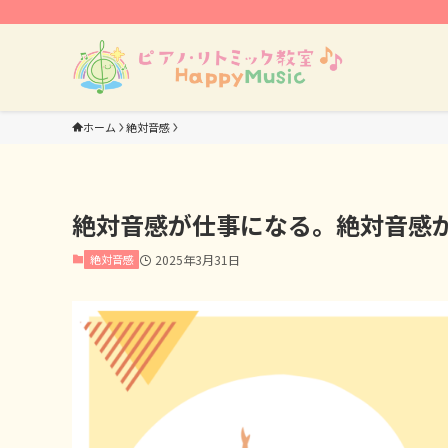
ホーム
絶対音感
絶対音感が仕事になる。絶対音感
絶対音感
2025年3月31日