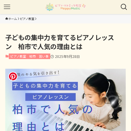
ホーム
ピアノ教室
子どもの集中力を育てるピアノレッス
ン 柏市で人気の理由とは
ピアノ教室
柏市
習い事
2025年9月28日