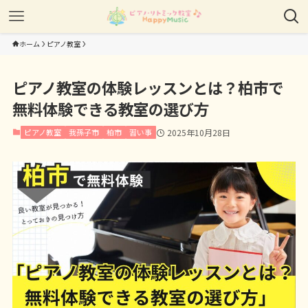
ホーム
ピアノ教室
ピアノ教室の体験レッスンとは？柏市で
無料体験できる教室の選び方
ピアノ教室
我孫子市
柏市
習い事
2025年10月28日