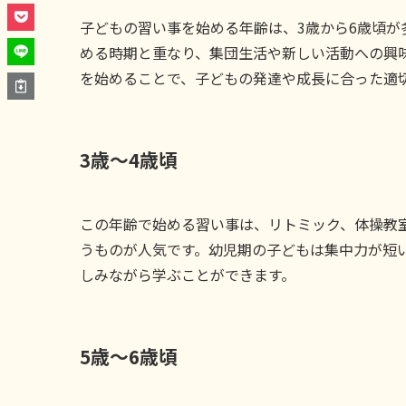
子どもの習い事を始める年齢は、3歳から6歳頃
める時期と重なり、集団生活や新しい活動への興
を始めることで、子どもの発達や成長に合った適
3歳〜4歳頃
この年齢で始める習い事は、リトミック、体操教
うものが人気です。幼児期の子どもは集中力が短
しみながら学ぶことができます。
5歳〜6歳頃