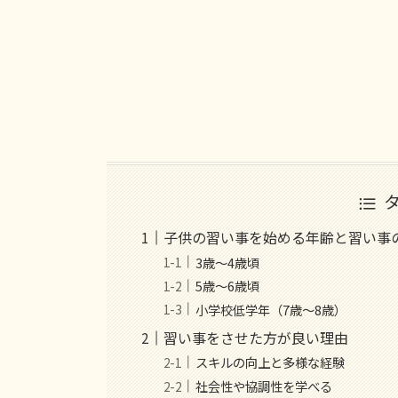
子供の習い事を始める年齢と習い事
3歳〜4歳頃
5歳〜6歳頃
小学校低学年（7歳〜8歳）
習い事をさせた方が良い理由
スキルの向上と多様な経験
社会性や協調性を学べる