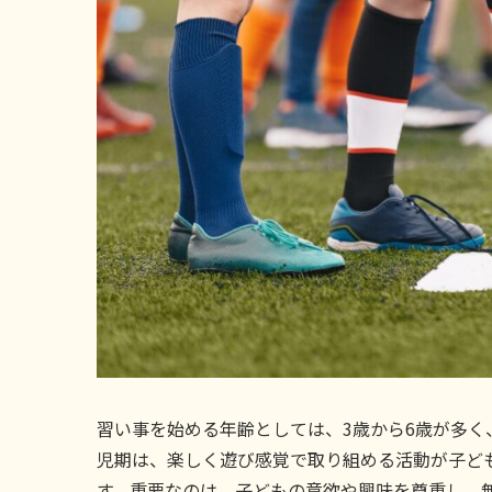
習い事を始める年齢としては、3歳から6歳が多
児期は、楽しく遊び感覚で取り組める活動が子ど
す。重要なのは、子どもの意欲や興味を尊重し、