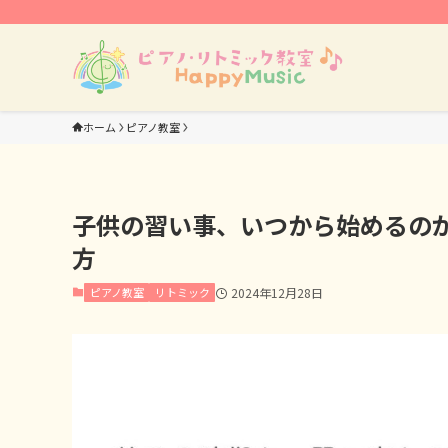
ホーム
ピアノ教室
子供の習い事、いつから始めるの
方
ピアノ教室
リトミック
2024年12月28日