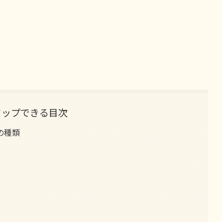
タップできる目次
の種類