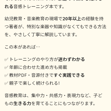
れる
音感トレーニング本です。
幼児教育・音楽教育の現場で
20年以上
の経験を持
つ著者が、特別な楽器や知識がなくてもできる方法
を、やさしく丁寧に解説しています。
この本があれば…
✅ トレーニングのやり方が
迷わずわかる
✅ 年齢に合わせた進め方も掲載
✅ 教材PDF・音源付きで
すぐ実践できる
✅ 親子で楽しく続けられる!
音感教育は、集中力・共感力・表現力など、子ど
もの
生きる力
を育てることにもつながります。