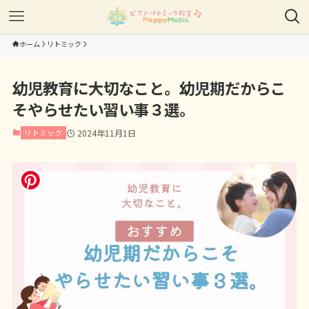
ホーム
リトミック
幼児教育に大切なこと。幼児期だからこ
そやらせたい習い事３選。
リトミック
2024年11月1日