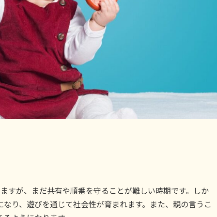
めますが、まだ共有や順番を守ることが難しい時期です。しか
になり、遊びを通じて社会性が育まれます。また、親の言うこ