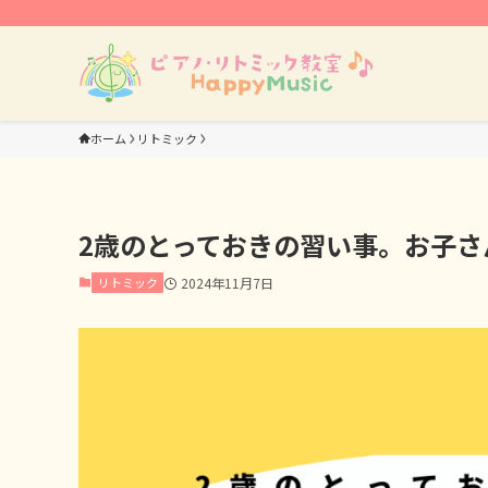
ホーム
リトミック
2歳のとっておきの習い事。お子
リトミック
2024年11月7日