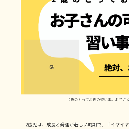
2歳のとっておきの習い事。お子さ
2歳児は、成長と発達が著しい時期で、「イヤイ