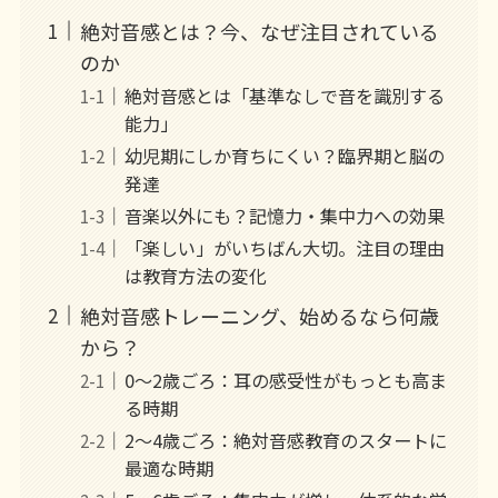
絶対音感とは？今、なぜ注目されている
のか
絶対音感とは「基準なしで音を識別する
能力」
幼児期にしか育ちにくい？臨界期と脳の
発達
音楽以外にも？記憶力・集中力への効果
「楽しい」がいちばん大切。注目の理由
は教育方法の変化
絶対音感トレーニング、始めるなら何歳
から？
0〜2歳ごろ：耳の感受性がもっとも高ま
る時期
2〜4歳ごろ：絶対音感教育のスタートに
最適な時期