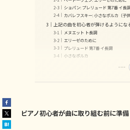
ショパン: プレリュード 第7番 イ長
カバレフスキー: 小さなポルカ（子
上記の曲を初心者が弾けるようにな
メヌエット ト長調
エリーゼのために
プレリュード 第7番 イ長調
小さなポルカ
ピアノ初心者が曲に取り組む前に準備