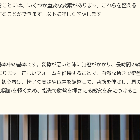
きことには、いくつか重要な要素があります。これらを整える
することができます。以下に詳しく説明します。
基本中の基本です。姿勢が悪いと体に負担がかかり、長時間の
まります。正しいフォームを維持することで、自然な動きで鍵
。初心者は、椅子の高さや位置を調整して、背筋を伸ばし、肩
の関節を軽く丸め、指先で鍵盤を押さえる感覚を身につけるこ