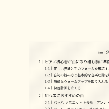
ピアノ初心者が曲に取り組む前に準
正しい姿勢と手のフォームを確認す
音符の読み方と基本的な音楽理論を
簡単なウォームアップを取り入れる
練習計画を立てる
初心者におすすめの曲
バッハ: メヌエット ト長調（アン
ベートーヴェン: エリーゼのために