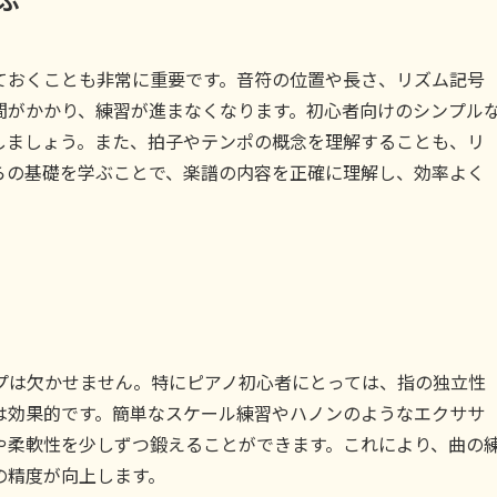
ぶ
ておくことも非常に重要です。音符の位置や長さ、リズム記号
間がかかり、練習が進まなくなります。初心者向けのシンプル
しましょう。また、拍子やテンポの概念を理解することも、リ
らの基礎を学ぶことで、楽譜の内容を正確に理解し、効率よく
プは欠かせません。特にピアノ初心者にとっては、指の独立性
は効果的です。簡単なスケール練習やハノンのようなエクササ
や柔軟性を少しずつ鍛えることができます。これにより、曲の
の精度が向上します。