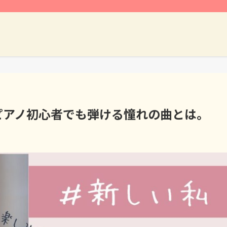
ピアノ初心者でも弾ける憧れの曲とは。