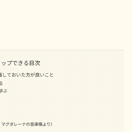
タップできる目次
備しておいた方が良いこと
る
学ぶ
ナ・マグダレーナの音楽帳より）