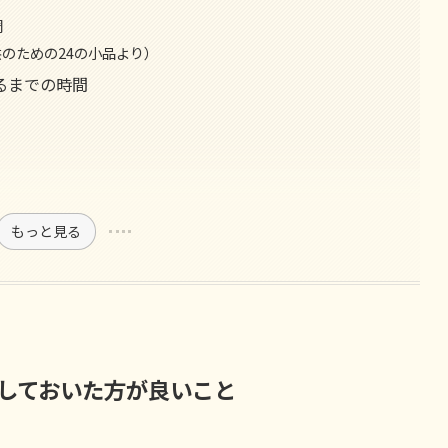
調
供のための24の小品より）
るまでの時間
もっと見る
しておいた方が良いこと