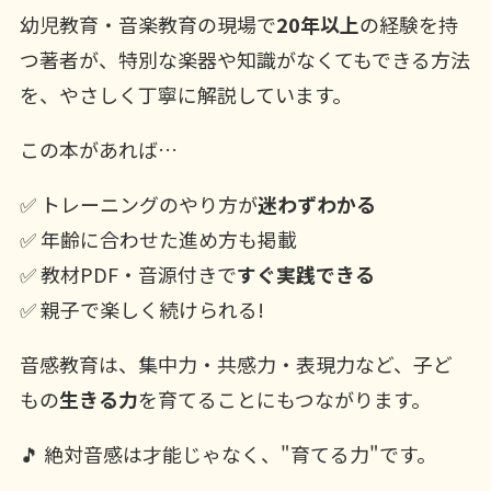
幼児教育・音楽教育の現場で
20年以上
の経験を持
つ著者が、特別な楽器や知識がなくてもできる方法
を、やさしく丁寧に解説しています。
この本があれば…
✅ トレーニングのやり方が
迷わずわかる
✅ 年齢に合わせた進め方も掲載
✅ 教材PDF・音源付きで
すぐ実践できる
✅ 親子で楽しく続けられる!
音感教育は、集中力・共感力・表現力など、子ど
もの
生きる力
を育てることにもつながります。
🎵 絶対音感は才能じゃなく、"育てる力"です。