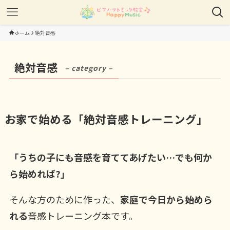
ホーム
絶対音感
絶対音感
– category –
お家で始める「絶対音感トレーニング」
「うちの子にも音感を育ててあげたい…でも何か
ら始めれば?」
そんな方のために作った、
家庭で今日から始めら
れる
音感トレーニング本です。