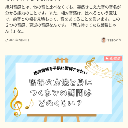
絶対音感とは、他の音と比べなくても、突然きこえた音の音名が
分かる能力のことです。また、相対音感は、比べるという意味
で、前音との幅を見積もって、音をあてることを言います。この
２つの音感、真逆の音感なんです。「両方持ってたら最強じゃ
ん！」な...
2025年2月20日
平田みどり
絶対音感