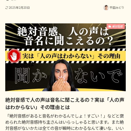
2025年2月20日
平田みどり
絶対音感
絶対音感で人の声は音名に聞こえるの？実は「人の声
はわからない」その理由とは
「絶対音感があると音名がわかるんでしょ！すごい！」などと褒
められた絶対音感持ち主さんはいらっしゃると思います。また絶
対音感がないかたは全ての音が瞬時にわかるなんて凄いな、いい