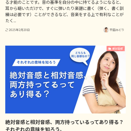
る才能のことです。音の基準を自分の中に持てるようになると、
耳から聴いただけで、すぐに弾いたり楽譜に書く（弾く、書く訓
練は必要です）ことができるなど、音楽をする上で有利なことが
たく...
2025年2月20日
平田みどり
絶対音感
絶対音感と相対音感、両方持っているってあり得る？
それぞれの意味を知ろう。