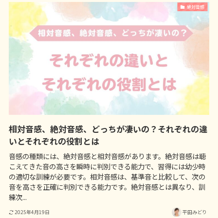
絶対音感
相対音感、絶対音感、どっちが凄いの？それぞれの違
いとそれぞれの役割とは
音感の種類には、絶対音感と相対音感があります。絶対音感は聴
こえてきた音の高さを瞬時に判別できる能力で、習得には幼少時
の適切な訓練が必要です。相対音感は、基準音と比較して、次の
音を高さを正確に判別できる能力です。絶対音感とは異なり、訓
練次...
2025年4月19日
平田みどり