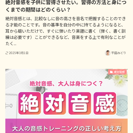
絶対音感を子供に習得させたい。習得の方法と身につ
くまでの期間はどのくらい？
絶対音感とは、比較なしに音の高さを音名で把握することのでき
る才能のことです。音の基準を自分の中に持てるようになると、
耳から聴いただけで、すぐに弾いたり楽譜に書く（弾く、書く訓
練は必要です）ことができるなど、音楽をする上で有利なことが
たく...
2025年3月1日
平田みどり
絶対音感