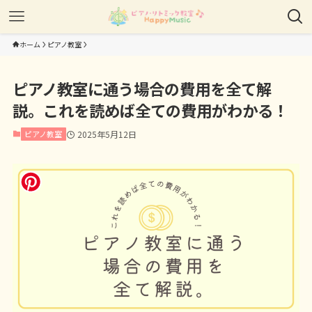
ホーム
ピアノ教室
ピアノ教室に通う場合の費用を全て解
説。これを読めば全ての費用がわかる！
ピアノ教室
2025年5月12日