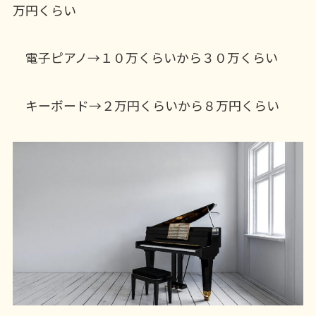
万円くらい
電子ピアノ→１０万くらいから３０万くらい
キーボード→２万円くらいから８万円くらい