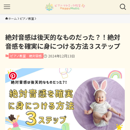
ホーム
ピアノ教室
絶対音感は後天的なものだった？！絶対
音感を確実に身につける方法３ステップ
ピアノ教室
絶対音感
2024年12月13日