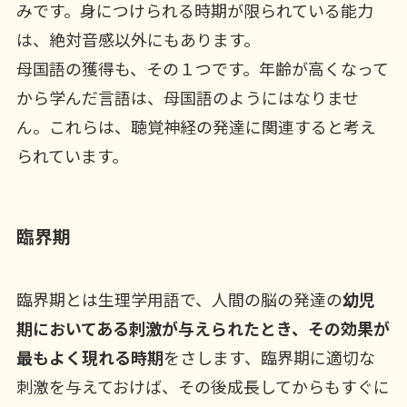
みです。身につけられる時期が限られている能力
は、絶対音感以外にもあります。
母国語の獲得も、その１つです。年齢が高くなって
から学んだ言語は、母国語のようにはなりませ
ん。これらは、聴覚神経の発達に関連すると考え
られています。
臨界期
臨界期とは生理学用語で、人間の脳の発達の
幼児
期においてある刺激が与えられたとき、その効果が
最もよく現れる時期
をさします、臨界期に適切な
刺激を与えておけば、その後成長してからもすぐに