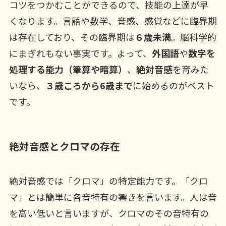
コツをつかむことができるので、技能の上達が早
くなります。言語や数学、音感、感覚などに臨界期
は存在しており、その臨界期は
６歳未満
。脳科学的
にまぎれもない事実です。よって、
外国語
や
数字を
処理する能力（筆算や暗算）
、
絶対音感
を育みた
いなら、
３歳ころから6歳まで
に始めるのがベスト
です。
絶対音感とクロマの存在
絶対音感では「クロマ」の特定能力です。「クロ
マ」とは簡単に各音特有の響きを言います。人は音
を高い低いと言いますが、クロマのその音特有の