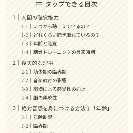
タップできる目次
人間の聴覚能力
いつから聴こえているの？
どれくらい聴き取れているの？
年齢と聴覚
聴覚トレーニングの最適時期
後天的な理由
幼少期の臨界期
音楽教育の影響
環境による感受性の向上
脳の柔軟性
絶対音感を身につける方法１「年齢」
年齢制限
臨界期