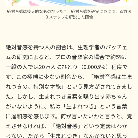
絶対音感は後天的なものだった？！絶対音感を確実に身につける方法
３ステップを解説した画像
絶対音感を持つ人の割合は、生理学者のバッチェ
ムの研究によると、プロの音楽家の場合で約5％、
一般の人では20万人にひとり（0.0005％）程度で
す。この極端に少ない割合から、「絶対音感は生ま
れつきの、特別な才能」という見方がされてきまし
た。しかし、生まれつき言葉を喋り出す赤ちゃん
がいないように、私は「生まれつき」という言葉
に違和感を感じます。何が言いたいかと言うと、覚
えさせなければ、「絶対音感」という定義はわか
らない、だから「生まれつき」なんかないと思う