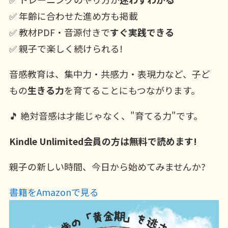
✅ 年齢に合わせた進め方も掲載
✅ 教材PDF・音源付きで
すぐ実践できる
✅ 親子で楽しく続けられる!
音感教育は、集中力・共感力・表現力など、子ど
もの
生きる力
を育てることにもつながります。
🎵 絶対音感は才能じゃなく、"育てる力"です。
Kindle Unlimited会員の方は無料で読めます!
親子の新しい時間、今日から始めてみませんか?
書籍をAmazonで見る