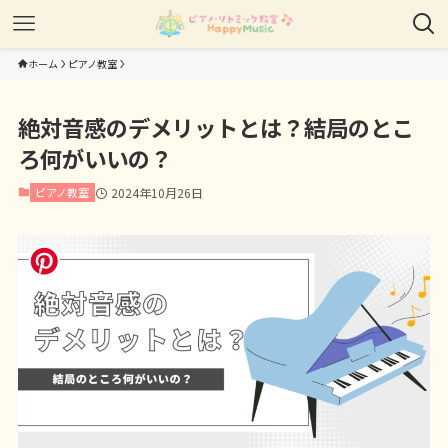
ホーム
ピアノ教室
絶対音感のデメリットとは？結局のとこ
ろ何がいいの？
ピアノ教室
2024年10月26日