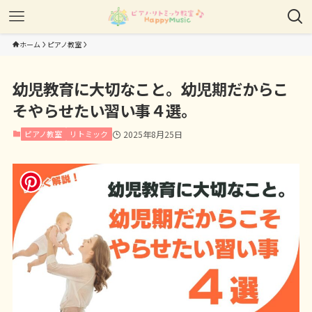
ホーム
ピアノ教室
幼児教育に大切なこと。幼児期だからこ
そやらせたい習い事４選。
ピアノ教室
リトミック
2025年8月25日