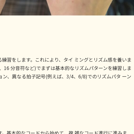
る練習をします。これにより、タイ ミングとリズム感を養いま
、16 分音符など)でまずは基本的なリズムパターンを練習しま
、異なる拍子記号(例えば、3/4、6/8)でのリズムパタ ーン
す。基本的なコードから始めて、複 雑なコード進行に進みま