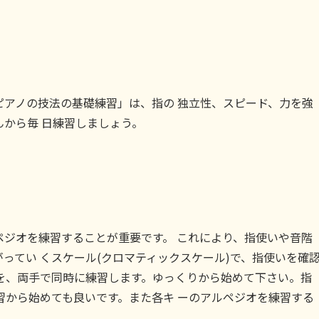
ピアノの技法の基礎練習」は、指の 独立性、スピード、力を強
から毎 日練習しましょう。
ペジオを練習することが重要です。 これにより、指使いや音階
ってい くスケール(クロマティックスケール)で、指使いを確
を、両手で同時に練習します。ゆっくりから始めて下さい。指
習から始めても良いです。また各キ ーのアルペジオを練習する