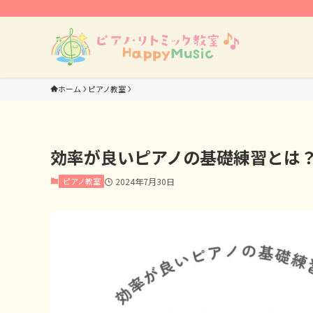
ホーム
ピアノ教室
効率が良いピアノの基礎練習とは
ピアノ教室
2024年7月30日