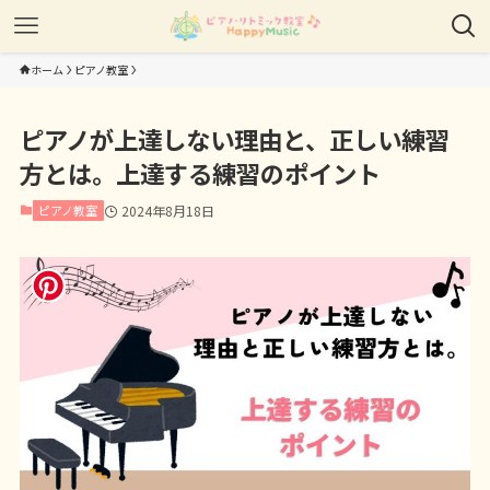
ホーム
ピアノ教室
ピアノが上達しない理由と、正しい練習
方とは。上達する練習のポイント
ピアノ教室
2024年8月18日