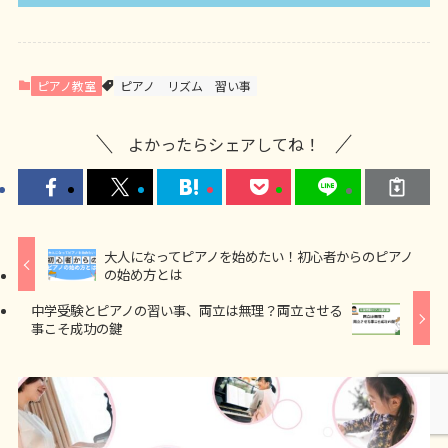
ピアノ教室
ピアノ
リズム
習い事
よかったらシェアしてね！
大人になってピアノを始めたい！初心者からのピアノ
の始め方とは
中学受験とピアノの習い事、両立は無理？両立させる
事こそ成功の鍵