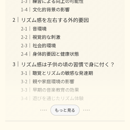
練習による向上の可能性
文化的背景の影響
リズム感を左右する外的要因
音環境
視覚的な刺激
社会的環境
身体的要因と健康状態
リズム感は子供の頃の習慣で身に付く？
聴覚とリズムの敏感な発達期
親や家庭環境の影響
早期の音楽教育の効果
遊びを通じたリズム体験
もっと見る