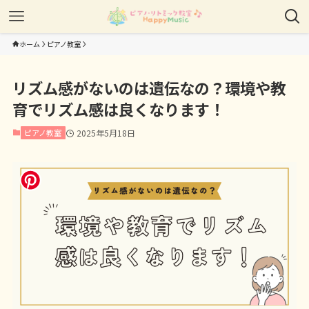
ホーム
ピアノ教室
リズム感がないのは遺伝なの？環境や教
育でリズム感は良くなります！
ピアノ教室
2025年5月18日