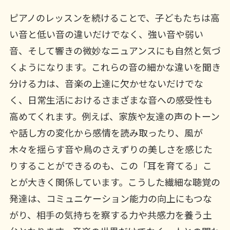
ピアノのレッスンを続けることで、子どもたちは高
い音と低い音の違いだけでなく、強い音や弱い
音、そして響きの微妙なニュアンスにも自然と気づ
くようになります。これらの音の細かな違いを聞き
分ける力は、音楽の上達に欠かせないだけでな
く、日常生活におけるさまざまな音への感受性も
高めてくれます。例えば、家族や友達の声のトーン
や話し方の変化から感情を読み取ったり、風が
木々を揺らす音や鳥のさえずりの美しさを感じた
りすることができるのも、この「耳を育てる」こ
とが大きく関係しています。こうした繊細な聴覚の
発達は、コミュニケーション能力の向上にもつな
がり、相手の気持ちを察する力や共感力を養う土