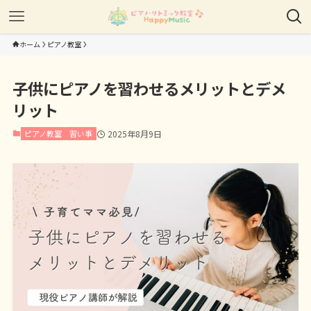
ホーム
ピアノ教室
子供にピアノを習わせるメリットとデメ
リット
ピアノ教室
習い事
2025年8月9日