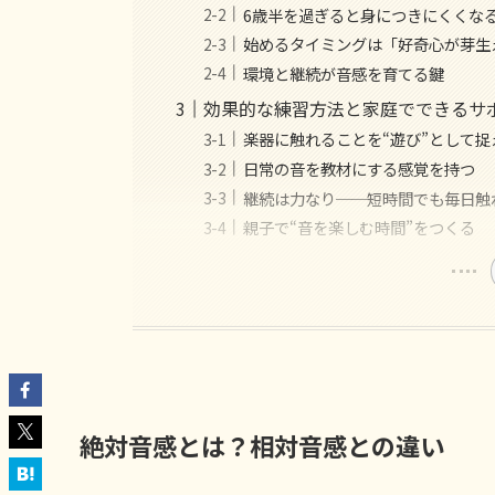
6歳半を過ぎると身につきにくくな
始めるタイミングは「好奇心が芽生
環境と継続が音感を育てる鍵
効果的な練習方法と家庭でできるサ
楽器に触れることを“遊び”として捉
日常の音を教材にする感覚を持つ
継続は力なり──短時間でも毎日触
親子で“音を楽しむ時間”をつくる
絶対音感とは？相対音感との違い