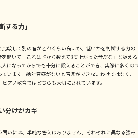
断する力」
と比較して別の音がどれくらい高いか、低いかを判断する力の
音を聞いて「これはドから数えて3度上がった音だな」と捉える
大人になってからでも十分に鍛えることができ、実際に多くの
っています。絶対音感がないと音楽ができないわけではなく、
、ピアノ教育ではどちらも大切にされています。
い分けがカギ
う問いには、単純な答えはありません。それぞれに異なる強み