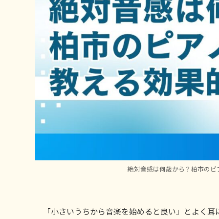
絶対音感は何歳から？柏市のピ
「小さいうちから音楽を始めると良い」とよく耳