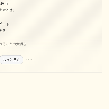
る理由
えたとき」
ポート
える
れることの大切さ
もっと見る