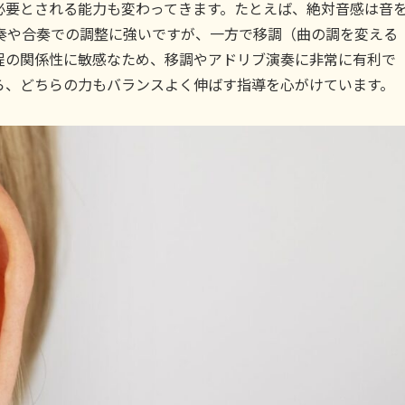
必要とされる能力も変わってきます。たとえば、絶対音感は音
奏や合奏での調整に強いですが、一方で移調（曲の調を変える
程の関係性に敏感なため、移調やアドリブ演奏に非常に有利で
ら、どちらの力もバランスよく伸ばす指導を心がけています。