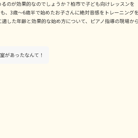
めるのが効果的なのでしょうか？柏市で子ども向けレッスンを
icでも、3歳〜6歳半で始めたお子さんに絶対音感をトレーニング
に適した年齢と効果的な始め方について、ピアノ指導の現場か
室があったなんて！