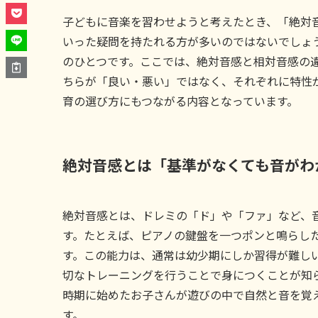
子どもに音楽を習わせようと考えたとき、「絶対
いった疑問を持たれる方が多いのではないでしょ
のひとつです。ここでは、絶対音感と相対音感の
ちらが「良い・悪い」ではなく、それぞれに特性
育の選び方にもつながる内容となっています。
絶対音感とは「基準がなくても音がわ
絶対音感とは、ドレミの「ド」や「ファ」など、
す。たとえば、ピアノの鍵盤を一つポンと鳴らし
す。この能力は、通常は幼少期にしか習得が難し
切なトレーニングを行うことで身につくことが知られ
時期に始めたお子さんが遊びの中で自然と音を覚
す。