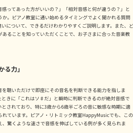
音感ってあった方がいいの？」「相対音感と何が違うの？」と
うか。ピアノ教室に通い始めるタイミングでよく聞かれる質問
違いについて、できるだけわかりやすくご説明します。また、
があることを知っていただくことで、お子さまに合った音楽教
かる力」
音を聴いただけで即座にその音名を判断できる能力を指しま
たときに「これはソ♯だ」と瞬時に判断できるのが絶対音感で
いとされており、特に3歳から6歳半ごろの音に敏感な時期に適
ています。ピアノ・リトミック教室HappyMusicでも、この
え、驚くような速さで音感を伸ばしている例が多く見られま