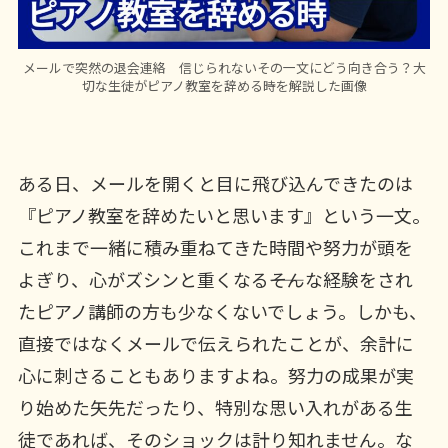
メールで突然の退会連絡 信じられないその一文にどう向き合う？大
切な生徒がピアノ教室を辞める時を解説した画像
ある日、メールを開くと目に飛び込んできたのは
『ピアノ教室を辞めたいと思います』という一文。
これまで一緒に積み重ねてきた時間や努力が頭を
よぎり、心がズシンと重くなる――そんな経験をされ
たピアノ講師の方も少なくないでしょう。しかも、
直接ではなくメールで伝えられたことが、余計に
心に刺さることもありますよね。努力の成果が実
り始めた矢先だったり、特別な思い入れがある生
徒であれば、そのショックは計り知れません。な