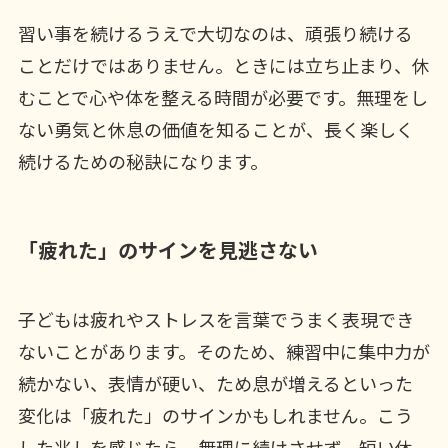
習い事を続けるうえで大切なのは、頑張り続ける
ことだけではありません。ときには立ち止まり、休
むことで心や体を整える時間が必要です。無理をし
ない勇気と休息の価値を知ることが、長く楽しく
続けるための秘訣になります。
「疲れた」のサインを見逃さない
子どもは疲れやストレスを言葉でうまく表現でき
ないことがあります。そのため、練習中に集中力が
続かない、表情が硬い、ため息が増えるといった
変化は「疲れた」のサインかもしれません。こう
した兆しを感じたら、無理に続けさせず、短い休