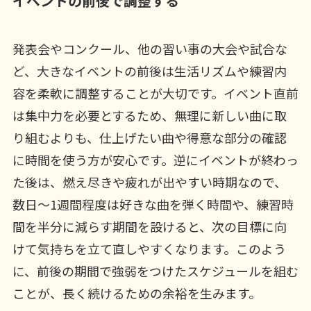
イベントの前後で調整する
発表会やコンクール、他の習い事の大会や試合な
ど、大きなイベントの前後は生活リズムや練習内
容を柔軟に調整することが大切です。イベント直前
は集中力を必要とするため、無理に新しい曲に取
り組むよりも、仕上げたい曲や得意な部分の確認
に時間を使う方が安心です。逆にイベントが終わっ
た後は、燃え尽きや疲れが出やすい時期なので、
数日〜1週間程度は好きな曲を弾く時間や、練習時
間を半分に減らす期間を設けると、次の目標に向
けて気持ちを立て直しやすくなります。このよう
に、前後の期間で強弱をつけたスケジュールを組む
ことが、長く続けるための余裕を生みます。