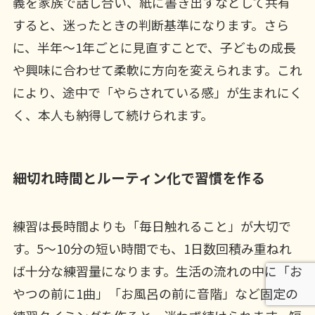
義を家族で話し合い、紙に書き出すなどして共有
すると、迷ったときの判断基準になります。さら
に、半年〜1年ごとに見直すことで、子どもの成長
や興味に合わせて柔軟に方向を変えられます。これ
により、途中で「やらされている感」が生まれにく
く、本人も納得して続けられます。
細切れ時間とルーティン化で習慣を作る
練習は長時間よりも「毎日触れること」が大切で
す。5〜10分の短い時間でも、1日数回積み重ねれ
ば十分な練習量になります。生活の流れの中に「お
やつの前に1曲」「お風呂の前に音階」など固定の