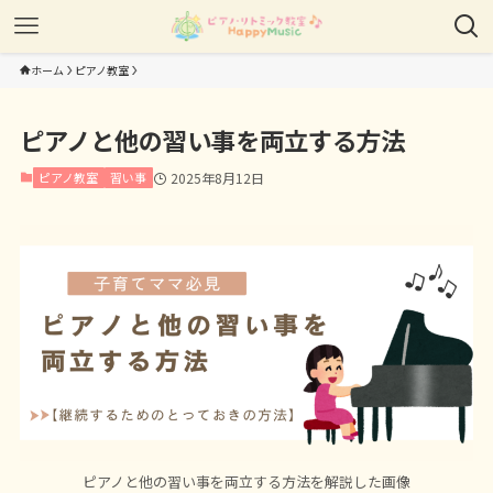
ホーム
ピアノ教室
ピアノと他の習い事を両立する方法
ピアノ教室
習い事
2025年8月12日
ピアノと他の習い事を両立する方法を解説した画像