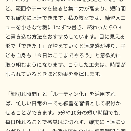
ど、範囲やテーマを絞ると集中力が高まり、短時間
でも確実に上達できます。私の教室では、練習メニ
ューを小さな付箋に1つずつ書き、終わったらO K
と書き込む方法をおすすめしています。目に見える
形で「できた！」が増えていくと達成感が残り、子
ども自身も「今日はここまでやろう」と意欲的に
取り組むようになります。こうした工夫は、時間が
限られているときほど効果を発揮します。
「細切れ時間」と「ルーティン化」を活用すれ
ば、忙しい日常の中でも練習を習慣として根付か
せることができます。5分や10分の短い時間でも、
毎日触れることで感覚は途切れず、確実に上達につ
ながります。また、生活の流れの中に練習時間を固