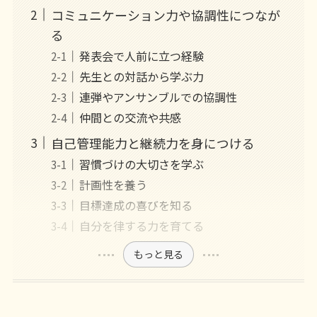
コミュニケーション力や協調性につなが
る
発表会で人前に立つ経験
先生との対話から学ぶ力
連弾やアンサンブルでの協調性
仲間との交流や共感
自己管理能力と継続力を身につける
習慣づけの大切さを学ぶ
計画性を養う
目標達成の喜びを知る
自分を律する力を育てる
もっと見る