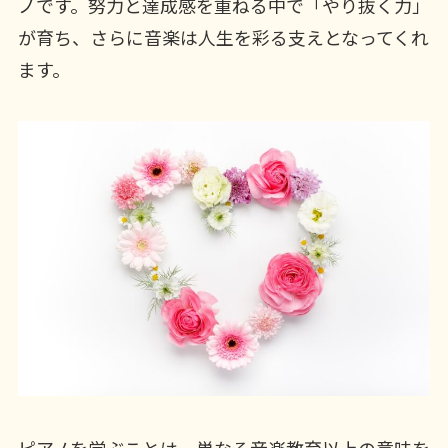
ノです。努力と達成感を重ねる中で「やり抜く力」
が育ち、さらに音楽は人生を彩る支えとなってくれ
ます。
ピアノを学ぶことは、単なる音楽教育以上の意味を