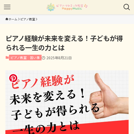
ホーム
ピアノ教室
ピアノ経験が未来を変える！子どもが得
られる一生の力とは
ピアノ教室
習い事
2025年8月21日