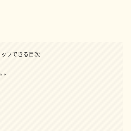
タップできる目次
ット