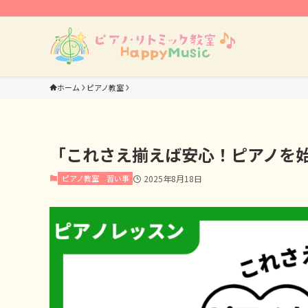
ホーム
ピアノ教室
「これさえ揃えば安心！ピアノを
ピアノ教室
習い事
2025年8月18日