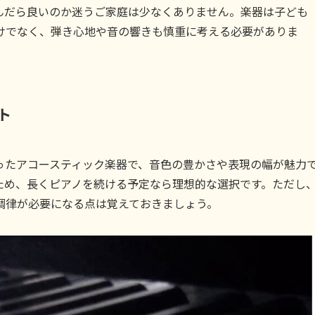
んだら良いのか迷うご家庭は少なくありません。楽器は子ども
けでなく、弾き心地や音の響きも慎重に考える必要がありま
ト
ったアコースティック楽器で、音色の豊かさや表現の幅が魅力
ため、長くピアノを続ける予定なら理想的な選択です。ただし
調律が必要になる点は覚えておきましょう。