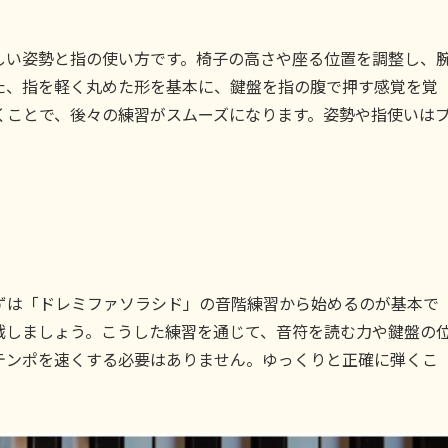
しい姿勢と指の使い方です。椅子の高さや座る位置を調整し、
た、指を軽く丸めた形を基本に、鍵盤を指の腹で押す感覚を覚
くことで、後々の練習がスムーズになります。姿勢や指使いは
ずは「ドレミファソラシド」の音階練習から始めるのが基本で
戦しましょう。こうした練習を通じて、音符を読む力や鍵盤の
テンポを速くする必要はありません。ゆっくりと正確に弾くこ