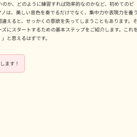
いのか、どのように練習すれば効率的なのかなど、初めてのピ
アノは、美しい音色を奏でるだけでなく、集中力や表現力を養
間違えると、せっかくの意欲を失ってしまうこともあります。
ーズにスタートするための基本ステップをご紹介します。これ
！」と思えるはずです。
えします！