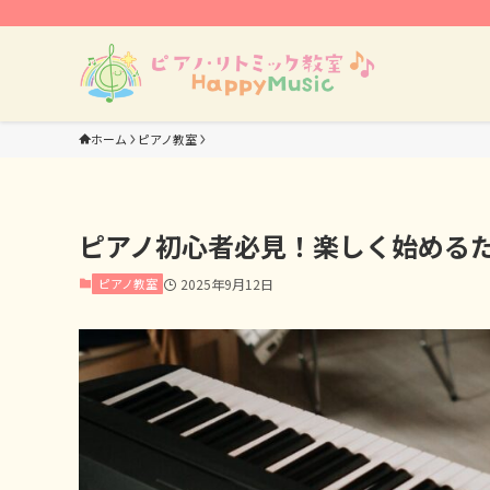
ホーム
ピアノ教室
ピアノ初心者必見！楽しく始める
ピアノ教室
2025年9月12日