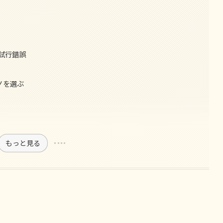
試行錯誤
ノを選ぶ
もっと見る