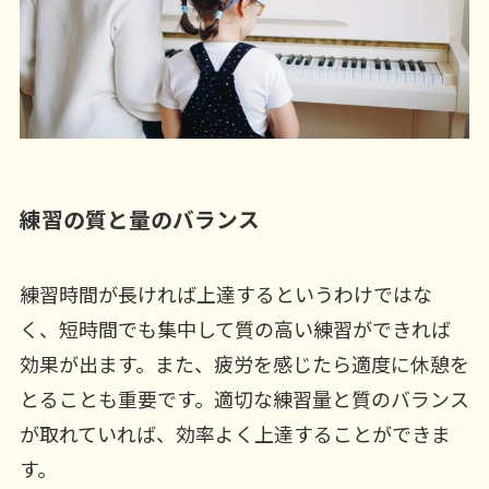
練習の質と量のバランス
練習時間が長ければ上達するというわけではな
く、短時間でも集中して質の高い練習ができれば
効果が出ます。また、疲労を感じたら適度に休憩を
とることも重要です。適切な練習量と質のバランス
が取れていれば、効率よく上達することができま
す。