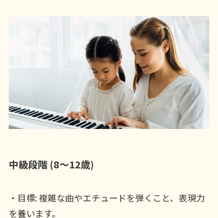
中級段階 (8～12歳)
・目標: 複雑な曲やエチュードを弾くこと、表現力
を養います。