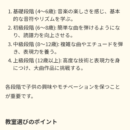
基礎段階 (4〜6歳): 音楽の楽しさを感じ、基本
的な音符やリズムを学ぶ。
初級段階 (6〜8歳): 簡単な曲を弾けるようにな
り、読譜力を向上させる。
中級段階 (8〜12歳): 複雑な曲やエチュードを弾
き、表現力を養う。
上級段階 (12歳以上): 高度な技術と表現力を身
につけ、大曲作品に挑戦する。
各段階で子供の興味やモチベーションを保つこと
が重要です。
教室選びのポイント