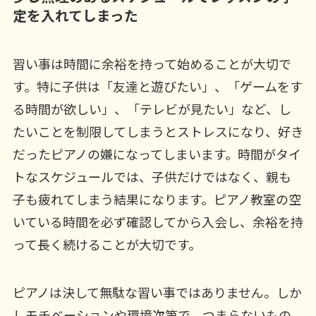
定を入れてしまった
習い事は時間に余裕を持って始めることが大切で
す。特に子供は「友達と遊びたい」、「ゲームをす
る時間が欲しい」、「テレビが見たい」など、し
たいことを制限してしまうとストレスになり、好き
だったピアノの嫌になってしまいます。時間がタイ
トなスケジュールでは、子供だけではなく、親も
子も疲れてしまう結果になります。ピアノ教室の空
いている時間を必ず確認してから入会し、余裕を持
って長く続けることが大切です。
ピアノは決して無駄な習い事ではありません。しか
しモチベーションや環境次第で、つまらないもの