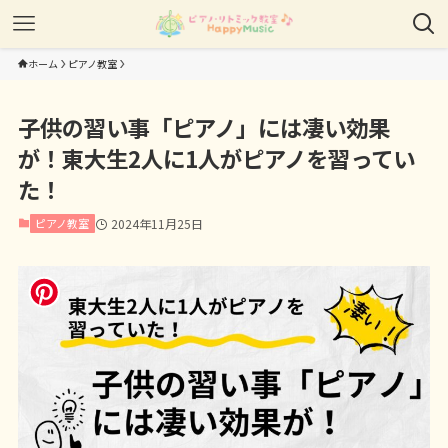
ホーム
ピアノ教室
子供の習い事「ピアノ」には凄い効果
が！東大生2人に1人がピアノを習ってい
た！
ピアノ教室
2024年11月25日