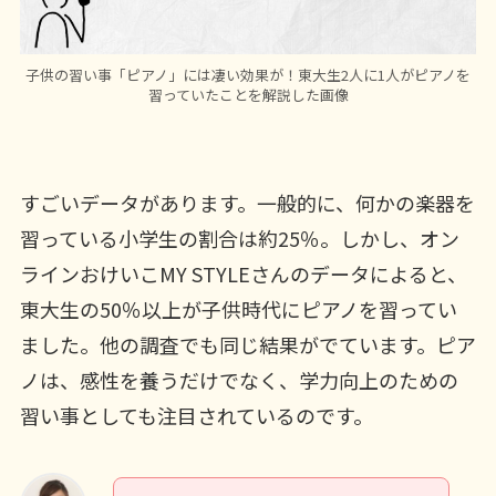
子供の習い事「ピアノ」には凄い効果が！東大生2人に1人がピアノを
習っていたことを解説した画像
すごいデータがあります。一般的に、何かの楽器を
習っている小学生の割合は約25％。しかし、オン
ラインおけいこMY STYLEさんのデータによると、
東大生の50％以上が子供時代にピアノを習ってい
ました。他の調査でも同じ結果がでています。ピア
ノは、感性を養うだけでなく、学力向上のための
習い事としても注目されているのです。