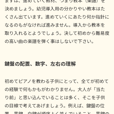
まずは、進めていく教材、つまり教本（楽譜）を
決めましょう。幼児導入用の分かりやい教本はた
くさん出ています。進めていくにあたり何か指針に
なるのもがなければ進みません。導入から教本を
取り入れるとようでしょう。決して初めから難易度
の高い曲の楽譜を弾く事はしないで下さい。
鍵盤の配置、数字、左右の理解
初めてピアノを教わる子供にとって、全てが初めて
の経験で何もかもがわかりません。大人が「当た
り前」と思い込んでいることは多く、そこを子供
の目線で考えてあげましょう。例えば、鍵盤の位
置。黒鍵、白鍵が順序よく並んでいること、黒鍵の